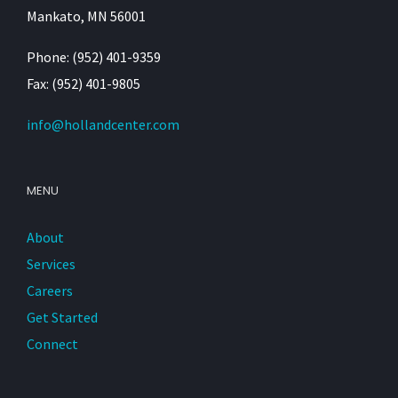
Mankato, MN 56001
Phone: (952) 401-9359
Fax: (952) 401-9805
info@hollandcenter.com
MENU
About
Services
Careers
Get Started
Connect