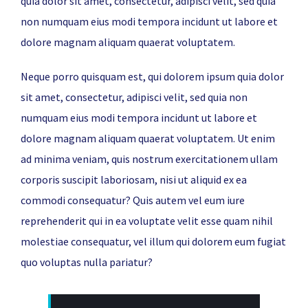
quia dolor sit amet, consectetur, adipisci velit, sed quia
non numquam eius modi tempora incidunt ut labore et
dolore magnam aliquam quaerat voluptatem.
Neque porro quisquam est, qui dolorem ipsum quia dolor
sit amet, consectetur, adipisci velit, sed quia non
numquam eius modi tempora incidunt ut labore et
dolore magnam aliquam quaerat voluptatem. Ut enim
ad minima veniam, quis nostrum exercitationem ullam
corporis suscipit laboriosam, nisi ut aliquid ex ea
commodi consequatur? Quis autem vel eum iure
reprehenderit qui in ea voluptate velit esse quam nihil
molestiae consequatur, vel illum qui dolorem eum fugiat
quo voluptas nulla pariatur?