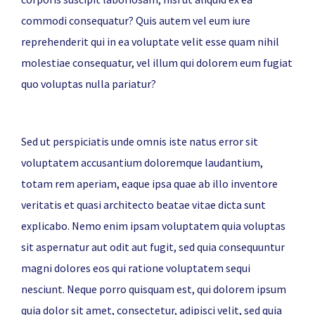
commodi consequatur? Quis autem vel eum iure
reprehenderit qui in ea voluptate velit esse quam nihil
molestiae consequatur, vel illum qui dolorem eum fugiat
quo voluptas nulla pariatur?
Sed ut perspiciatis unde omnis iste natus error sit
voluptatem accusantium doloremque laudantium,
totam rem aperiam, eaque ipsa quae ab illo inventore
veritatis et quasi architecto beatae vitae dicta sunt
explicabo. Nemo enim ipsam voluptatem quia voluptas
sit aspernatur aut odit aut fugit, sed quia consequuntur
magni dolores eos qui ratione voluptatem sequi
nesciunt. Neque porro quisquam est, qui dolorem ipsum
quia dolor sit amet, consectetur, adipisci velit, sed quia